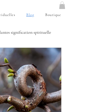
viduelles
Blog
Boutique
lantes signification spirituelle