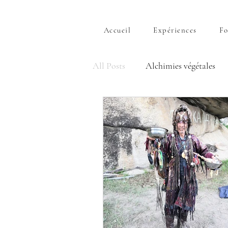
Accueil
Expériences
Fo
All Posts
Alchimies végétales