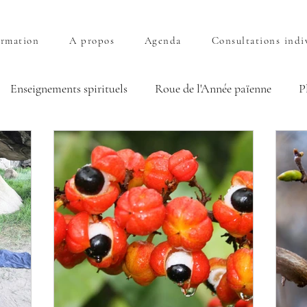
rmation
A propos
Agenda
Consultations indi
Enseignements spirituels
Roue de l'Année païenne
P