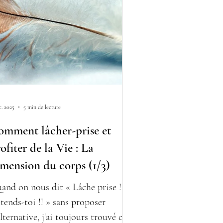
c. 2025
5 min de lecture
omment lâcher-prise et
ofiter de la Vie : La
mension du corps (1/3)
and on nous dit « Lâche prise !!
tends-toi !! » sans proposer
alternative, j'ai toujours trouvé cela