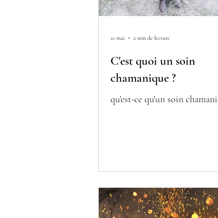
21 mai
2 min de lecture
C'est quoi un soin
chamanique ?
qu'est-ce qu'un soin chaman