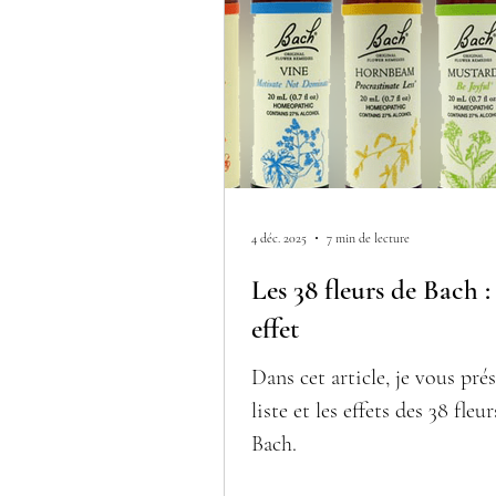
4 déc. 2025
7 min de lecture
Les 38 fleurs de Bach : 
effet
Dans cet article, je vous prés
liste et les effets des 38 fleu
Bach.