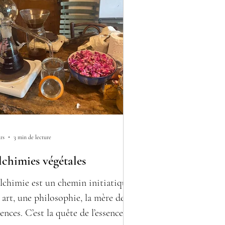
rs
3 min de lecture
chimies végétales
alchimie est un chemin initiatique,
 art, une philosophie, la mère des
iences. C’est la quête de l’essence,