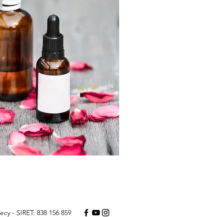
ecy - SIRET: 838 156 859