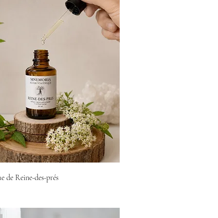
ue de Reine-des-prés