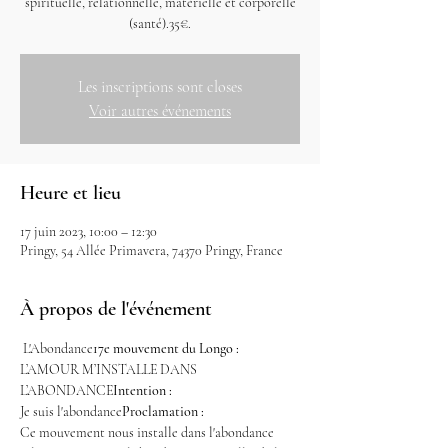
spirituelle, relationnelle, matérielle et corporelle
(santé).35€.
Les inscriptions sont closes
Voir autres événements
Heure et lieu
17 juin 2023, 10:00 – 12:30
Pringy, 54 Allée Primavera, 74370 Pringy, France
À propos de l'événement
 L'Abondance
17e mouvement du Longo :
L’AMOUR M’INSTALLE DANS 
L’ABONDANCE
Intention : 
Je suis l'abondance
Proclamation : 
Ce mouvement nous installe dans l'abondance 