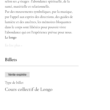
selon ses 4 visages : l'abondance spirituelle, de la 
santé, matérielle et relationnelle.
Par des mouvements symboliques, par la musique, 
par l'appel aux esprits des directions, des guides de 
lumière et des ancêtres, les mémoires bloquantes 
dans le corps sont libérées pour pouvoir vivre 
l'abondance qui est l'expérience prévue pour nous.
Le longo
En lire plus >
Billets
Vente expirée
Type de billet
Cours collectif de Longo
Prix
35,00 €