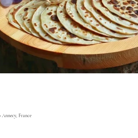
0 Annecy, France