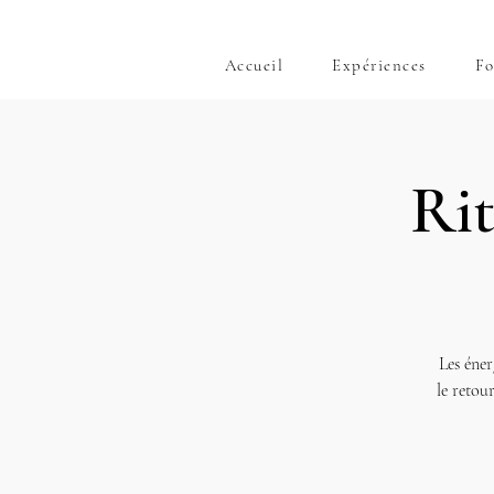
Accueil
Expériences
Fo
Rit
Les énerg
le retou