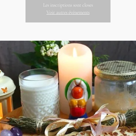
Les inscriptions sont closes
Voir autres événements