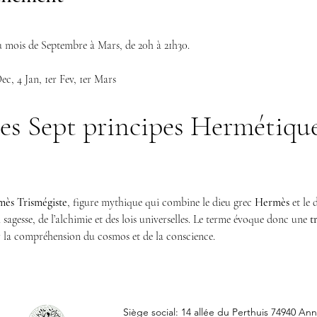
du mois de Septembre à Mars, de 20h à 21h30.
ec, 4 Jan, 1er Fev, 1er Mars
es Sept principes Hermétiqu
ès Trismégiste
, figure mythique qui combine le dieu grec 
Hermès
 et le
sagesse, de l’alchimie et des lois universelles. Le terme évoque donc une 
t
r la compréhension du cosmos et de la conscience.
Siège social: 14 allée du Perthuis 74940 Ann