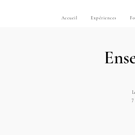
Accueil
Expériences
Fo
Ens
L
7