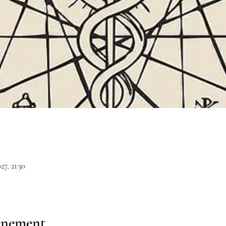
27, 21:30
vénement