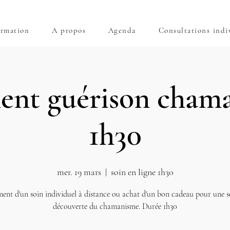
rmation
A propos
Agenda
Consultations indi
ent guérison cham
1h30
mer. 19 mars
  |  
soin en ligne 1h30
ent d'un soin individuel à distance ou achat d'un bon cadeau pour une 
découverte du chamanisme. Durée 1h30