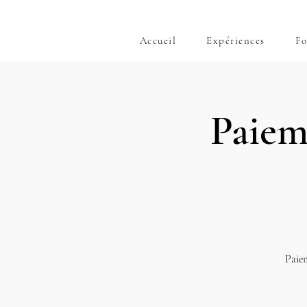
Accueil
Expériences
Fo
Paiem
Paiem