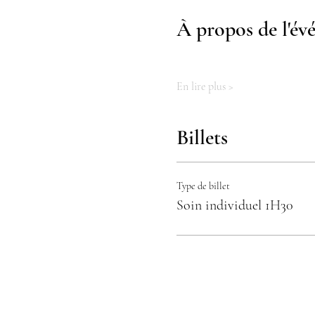
À propos de l'é
En lire plus >
Billets
Type de billet
Soin individuel 1H30