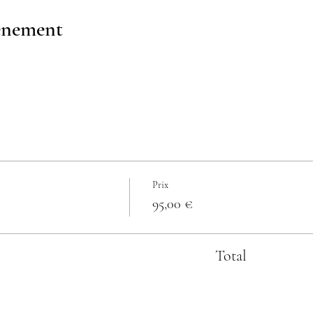
vénement
Prix
95,00 €
Total