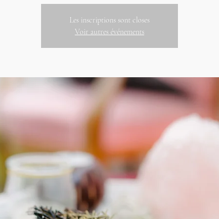
Les inscriptions sont closes
Voir autres événements