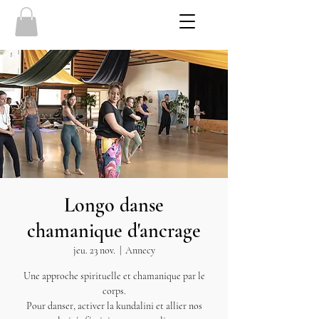
Longo danse
chamanique d'ancrage
jeu. 23 nov.
  |  
Annecy
Une approche spirituelle et chamanique par le
corps.
Pour danser, activer la kundalini et allier nos