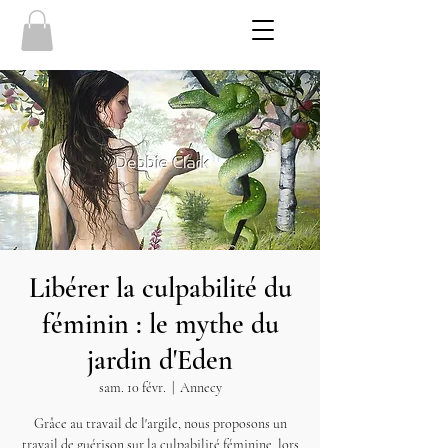
Libérer la culpabilité du
féminin : le mythe du
jardin d'Eden
sam. 10 févr.
  |  
Annecy
Grâce au travail de l'argile, nous proposons un
travail de guérison sur la culpabilité féminine, lors