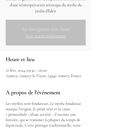
d'une réinterprétation artistique du mythe du
jardin d'Eden.
Les inscriptions sont closes
Voir autres événements
Heure et lieu
10 févr. 2024, 09:30 – 16:00
Annecy, Annecy-le-Vieux, 74940 Annecy, France
À propos de l'événement
Les mythes sont fondateurs. Le mythe fondateur
marque l’origine, le point zéro et la cause
« primordiale » d’une société ; il raconte une
histoire, qui se transmet la plupart du temps de
façon orale. Cette pratique traditionnelle, voire