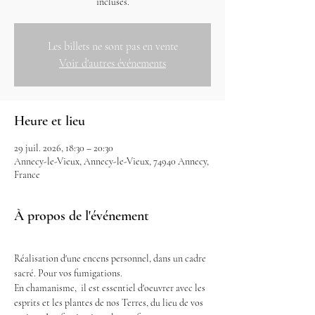
incluses.
Les billets ne sont pas en vente
Voir d'autres événements
Heure et lieu
29 juil. 2026, 18:30 – 20:30
Annecy-le-Vieux, Annecy-le-Vieux, 74940 Annecy,
France
À propos de l'événement
Réalisation d'une encens personnel, dans un cadre 
sacré. Pour vos fumigations.
En chamanisme,  il est essentiel d'oeuvrer avec les 
esprits et les plantes de nos Terres, du lieu de vos 