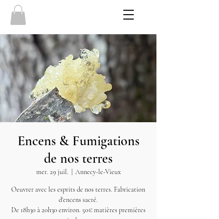
Encens & Fumigations
de nos terres
mer. 29 juil.
  |  
Annecy-le-Vieux
Oeuvrer avec les esprits de nos terres. Fabrication
d'encens sacré.
De 18h30 à 20h30 environ. 50€ matières premières