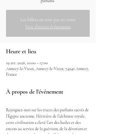
parfums.
Les billets ne sont pas en vente
Voir d'autres événements
Heure et lieu
19 avr. 2026, 10:00 – 17:00
Annecy-le-Vieux, Annecy-le-Vieux, 74940 Annecy,
France
À propos de l'événement
Rejoignez-moi sur les traces des parfums sacrés de 
l’Égypte ancienne. Héritière de l’alchimie royale, 
cette civilisation a élevé l’art des huiles et des 
encens au service de la guérison, de la dévotion et 