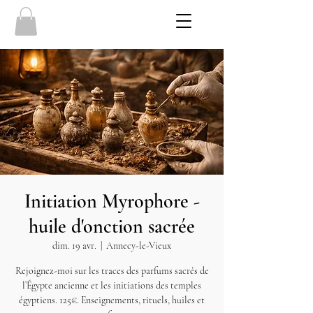
Initiation Myrophore -
huile d'onction sacrée
dim. 19 avr.
  |  
Annecy-le-Vieux
Rejoignez-moi sur les traces des parfums sacrés de
l’Égypte ancienne et les initiations des temples
égyptiens. 125€. Enseignements, rituels, huiles et