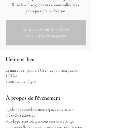
Rituels + enseignements + soins collectifs +
pratiques à faire chez soi
Les inscriptions sont closes
Voir autres événements
Heure et lieu
24 mai 2023, 19:00 UTC+2 – 22 juin 2023, 22:00
UTC+2
évènement en ligne
À propos de l'événement
Cycle « je consolide mon espace intérieur »
Ce cycle s’adresse :
Aux hypersensibles, si vous êtes une éponge 
émotionnelle ou à « mauvaises » énergies, si vous 