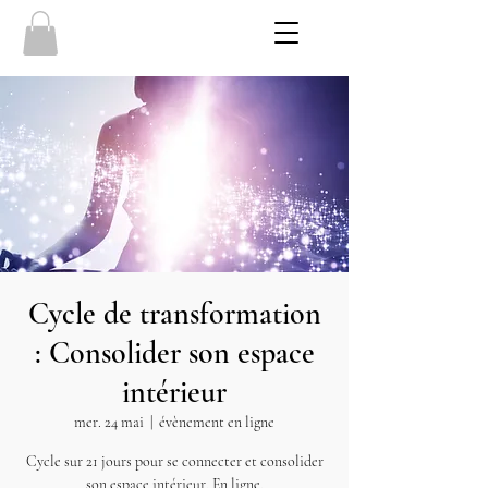
Cycle de transformation
: Consolider son espace
intérieur
mer. 24 mai
  |  
évènement en ligne
Cycle sur 21 jours pour se connecter et consolider
son espace intérieur. En ligne.