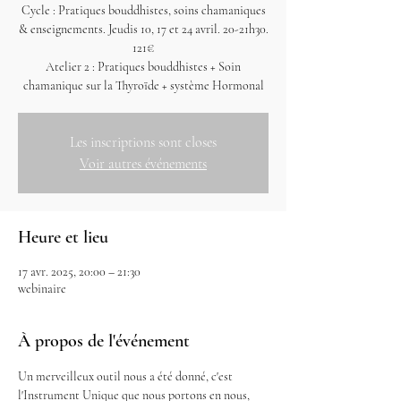
Cycle : Pratiques bouddhistes, soins chamaniques
& enseignements. Jeudis 10, 17 et 24 avril. 20-21h30.
121€
Atelier 2 : Pratiques bouddhistes + Soin
chamanique sur la Thyroïde + système Hormonal
Les inscriptions sont closes
Voir autres événements
Heure et lieu
17 avr. 2025, 20:00 – 21:30
webinaire
À propos de l'événement
Un merveilleux outil nous a été donné, c'est 
l'Instrument Unique que nous portons en nous, 