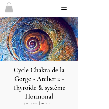
Cycle Chakra de la
Gorge - Atelier 2 -
Thyroide & système
Hormonal
jeu. 17 avr.
  |  
webinaire