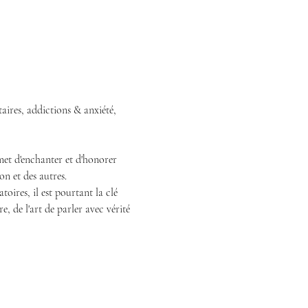
aires, addictions & anxiété, 
et d'enchanter et d'honorer 
on et des autres.
ires, il est pourtant la clé 
re, de l'art de parler avec vérité 