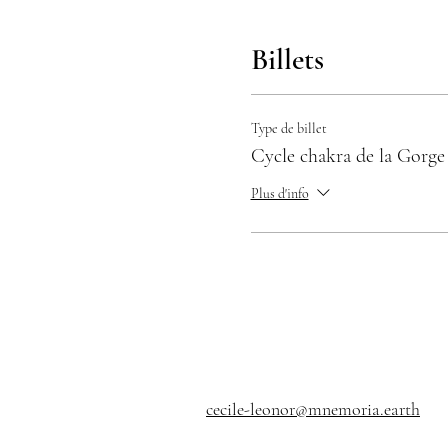
Billets
Type de billet
Cycle chakra de la Gorge
Plus d'info
cecile-leonor@mnemoria.earth