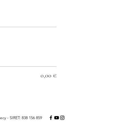
0,00 €
ecy - SIRET: 838 156 859