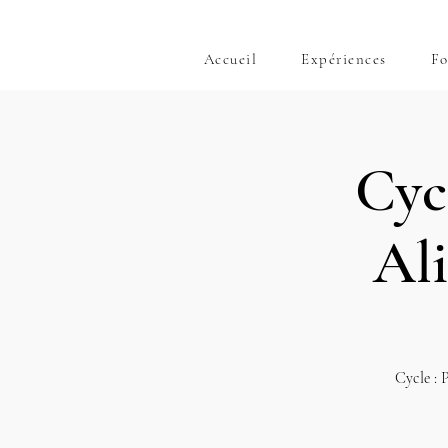
Accueil
Expériences
Fo
Cyc
Al
Cycle : 