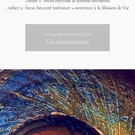
Atelier 2 : focus thyroïde & système hormonal
Atelier 3 : focus Sécurité intérieure + ouverture à la Mission de Vie
Les inscriptions sont closes
Voir autres événements