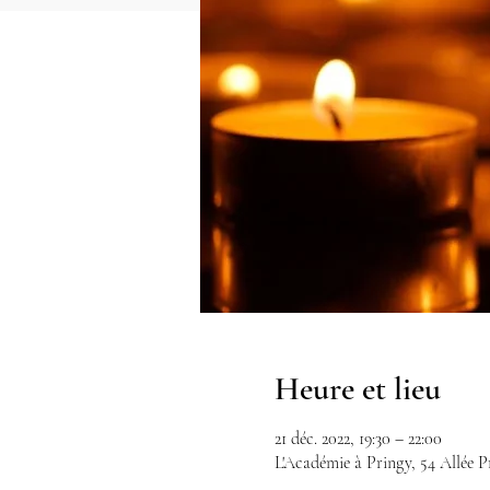
Heure et lieu
21 déc. 2022, 19:30 – 22:00
L'Académie à Pringy, 54 Allée P