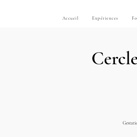
Accueil
Expériences
Fo
Cercle
Gestati