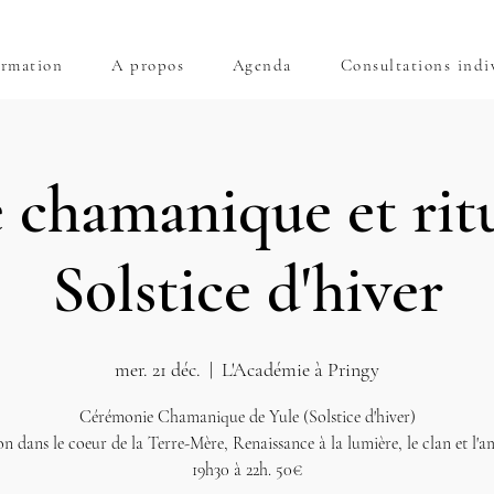
rmation
A propos
Agenda
Consultations indi
 chamanique et rit
Solstice d'hiver
mer. 21 déc.
  |  
L'Académie à Pringy
Cérémonie Chamanique de Yule (Solstice d'hiver)
on dans le coeur de la Terre-Mère, Renaissance à la lumière, le clan et l'am
19h30 à 22h. 50€