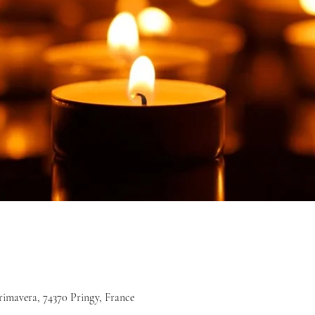
rimavera, 74370 Pringy, France