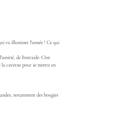
ui va illuminer l'année ! Ce qui 
amitié, de l'entraide. C'est 
e la caverne pour se mettre en 
frandes, notamment des bougies 