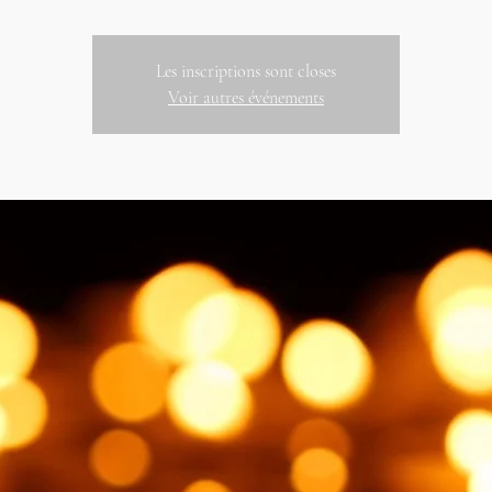
Les inscriptions sont closes
Voir autres événements