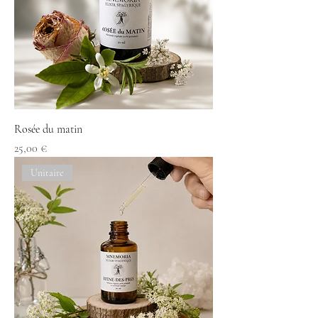
Rosée du matin
Prix
25,00 €
Unitaire