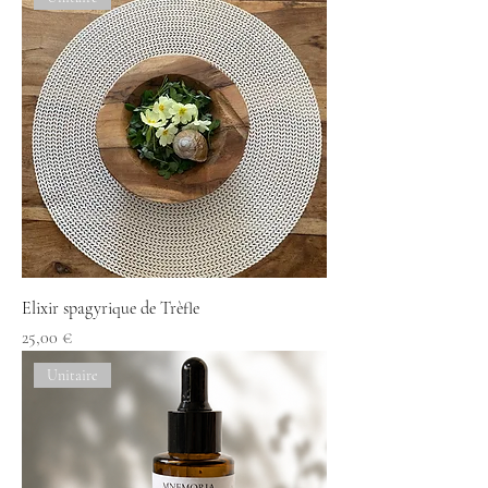
Elixir spagyrique de Trèfle
Prix
25,00 €
Unitaire