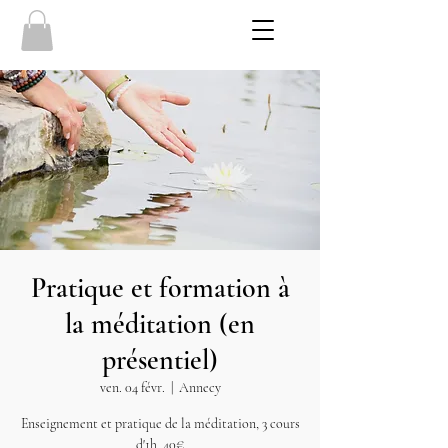
Pratique et formation à
la méditation (en
présentiel)
ven. 04 févr.
  |  
Annecy
Enseignement et pratique de la méditation, 3 cours
d'1h, 40€