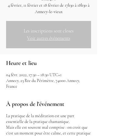
4 février, 11 février et 18 février de 17h30 à 18h30 à
Annecy-le-vieux
Les inscriptions sont closes
Voir autres événements
Heure et lieu
04 févr. 2022, 17:30 – 18:30 UTC+1
Annecy, 23 Rte du Périmètre, 74000 Annecy,
France
À propos de l'événement
La pratique de la méditation est une part
essentielle de la pratique chamanique.
Mais elle est souvent mal comprise : on croit que
c'est un moment pour être calme, et cette pratique