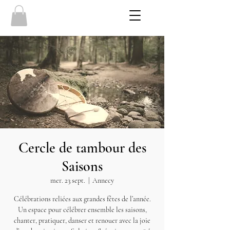
Cercle de tambour des
Saisons
mer. 23 sept.
  |  
Annecy
Célébrations reliées aux grandes fêtes de l’année.
Un espace pour célébrer ensemble les saisons,
chanter, pratiquer, danser et renouer avec la joie