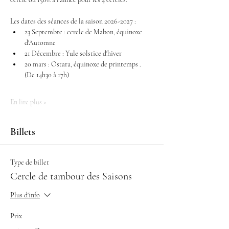
Les dates des séances de la saison 2026-2027 : 
23 Septembre : cercle de Mabon, équinoxe 
d'Automne
21 Décembre : Yule solstice d'hiver
20 mars : Ostara, équinoxe de printemps . 
(De 14h30 à 17h)
En lire plus >
Billets
Type de billet
Cercle de tambour des Saisons
Plus d'info
Prix