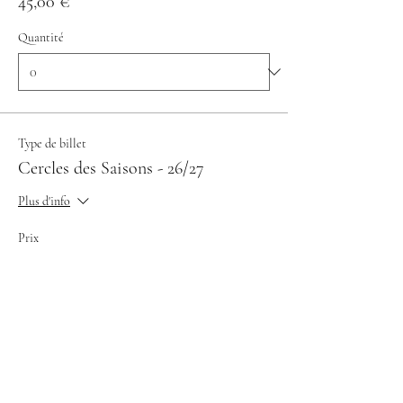
45,00 €
Quantité
Type de billet
Cercles des Saisons - 26/27
Plus d'info
Prix
150,00 €
Quantité
Total
0,00 €