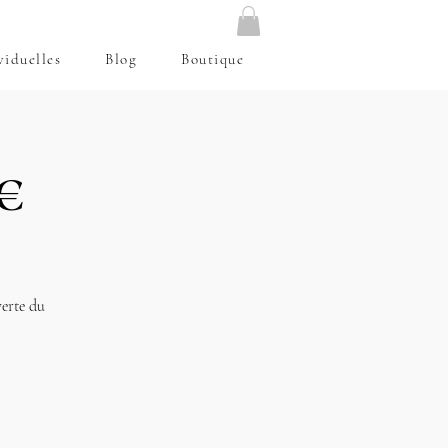
viduelles
Blog
Boutique
€
verte du