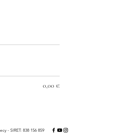
0,00 €
ecy - SIRET: 838 156 859