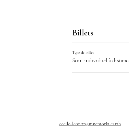
Billets
Type de billet
Soin individuel à distanc
cecile-leonor@mnemoria.earth