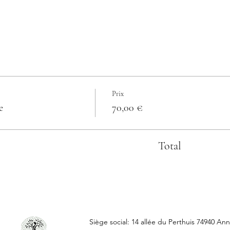
Prix
e
70,00 €
Total
Siège social: 14 allée du Perthuis 74940 Ann