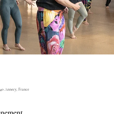
940 Annecy, France
vénement