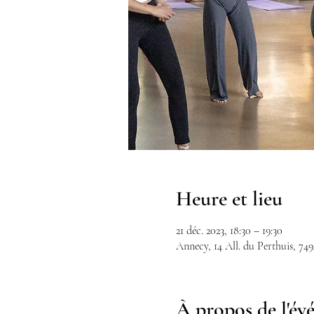
Heure et lieu
21 déc. 2023, 18:30 – 19:30
Annecy, 14 All. du Perthuis, 74
À propos de l'é