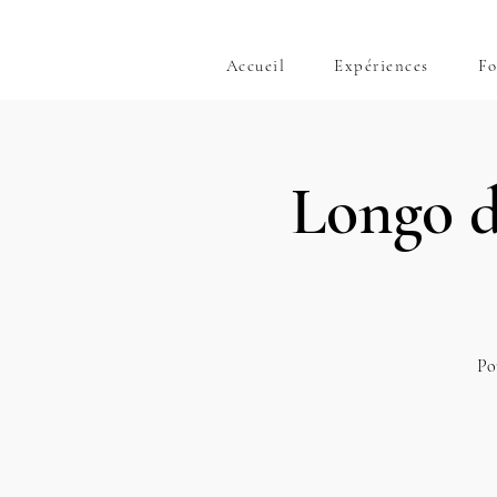
Accueil
Expériences
Fo
Longo d
Pou