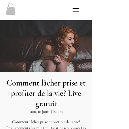
Comment lâcher prise et
profiter de la vie? Live
gratuit
sam. 10 janv.
  |  
Zoom
Comment lâcher prise et profiter de la vie?
Enseignements (45 min) et Questions-réponses (30