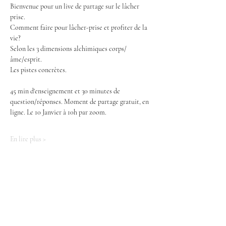
Bienvenue pour un live de partage sur le lâcher 
prise.
Comment faire pour lâcher-prise et profiter de la 
vie?
Selon les 3 dimensions alchimiques corps/
âme/esprit. 
Les pistes concrètes.
45 min d'enseignement et 30 minutes de 
question/réponses. Moment de partage gratuit, en 
ligne. Le 10 Janvier à 10h par zoom.
En lire plus >