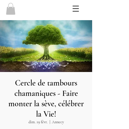
Cercle de tambours
chamaniques - Faire
monter la sève, célébrer
la Vie!
dim. 19 févr.
  |  
Annecy