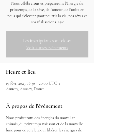
Nous célébrerons et préparerons l'énergie du
printemps, de la sève, de l'amour, de l'unité en
nous qui s'élèvent pour nourrir la vie, nos rêves et
nos réalisations. 25€
Les inscriptions sont closes
Voir autres événements
Heure et lieu
19 févr. 2023, 18:30 – 20:00 UTC+1
Annecy, Annecy, France
À propos de l'événement
Nous profiterons des énergies du nouvel an 
chinois, du printemps naissant et de la nouvelle 
lune pour ce cercle, pour libérer les énergies de 