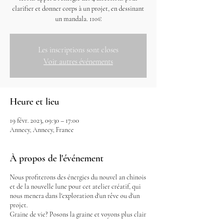
clarifier et donner corps à un projet, en dessinant
un mandala. 110€
Les inscriptions sont closes
Voir autres événements
Heure et lieu
19 févr. 2023, 09:30 – 17:00
Annecy, Annecy, France
À propos de l'événement
Nous profiterons des énergies du nouvel an chinois
et de la nouvelle lune pour cet atelier créatif, qui
nous menera dans l'exploration d'un rêve ou d'un
projet.
Graine de vie? Posons la graine et voyons plus clair