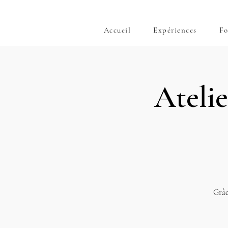
Accueil
Expériences
Fo
Atelie
Grâc