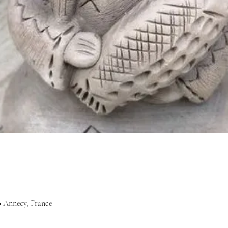
0 Annecy, France