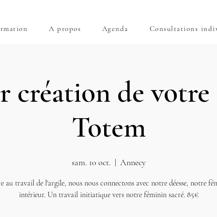
rmation
A propos
Agenda
Consultations indi
r création de votre
Totem
sam. 10 oct.
  |  
Annecy
e au travail de l'argile, nous nous connectons avec notre déesse, notre fé
intérieur. Un travail initiatique vers notre féminin sacré. 85€