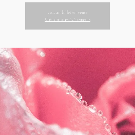
Aucun billet en vente
Voir d'autres événements