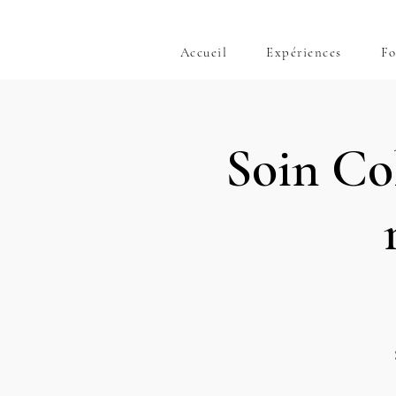
Accueil
Expériences
Fo
Soin Col