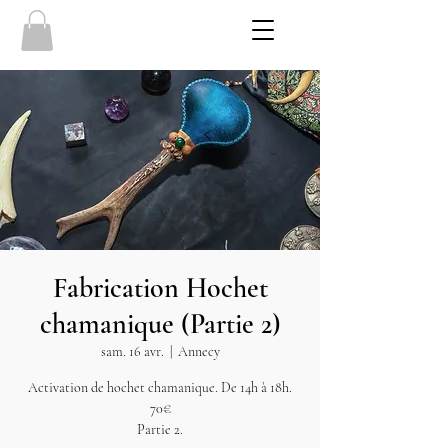
Fabrication Hochet
chamanique (Partie 2)
sam. 16 avr.
  |  
Annecy
Activation de hochet chamanique. De 14h à 18h.
70€
Partie 2.