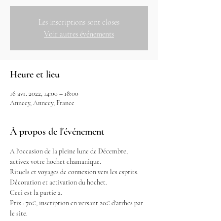
Les inscriptions sont closes
Voir autres événements
Heure et lieu
16 avr. 2022, 14:00 – 18:00
Annecy, Annecy, France
À propos de l'événement
A l'occasion de la pleine lune de Décembre, 
activez votre hochet chamanique.
Rituels et voyages de connexion vers les esprits.
Décoration et activation du hochet.
Ceci est la partie 2.
Prix : 70€, inscription en versant 20€ d'arrhes par 
le site.